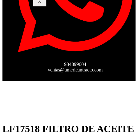
X
934899604
ventas@americantracto.com
LF17518 FILTRO DE ACEITE