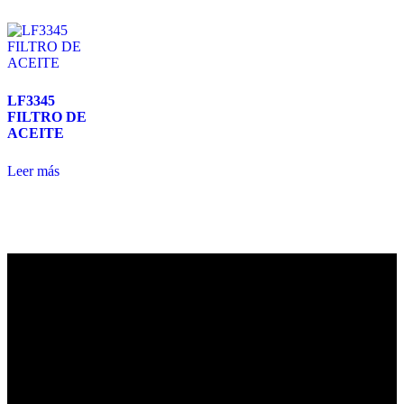
LF3345
FILTRO DE
ACEITE
Leer más