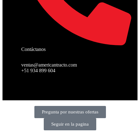
Contáctanos
ventas@americantracto.com
+51 934 899 604
© Copyright 2024
American tracto
All rights reserved.
Pregunta por nuestras ofertas
Seguir en la pagina