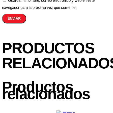
Guarda mi nombre, correo electrónico y web en este
navegador para la próxima vez que comente.
PRODUCTOS
RELACIONADO
Productos
relacionados