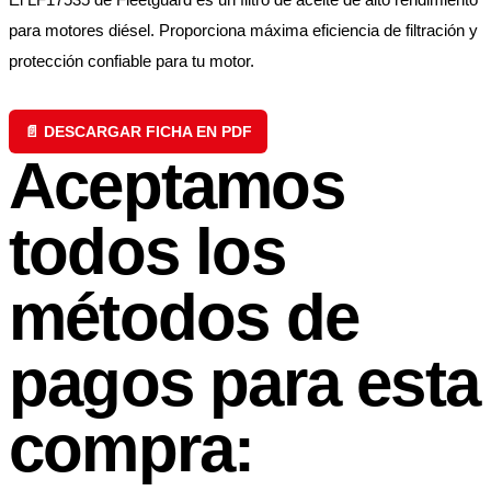
para motores diésel. Proporciona máxima eficiencia de filtración y
protección confiable para tu motor.
📄 DESCARGAR FICHA EN PDF
Aceptamos
todos los
métodos de
pagos para esta
compra: