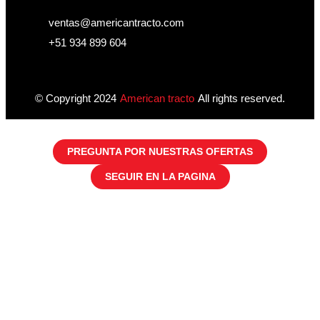
ventas@americantracto.com
+51 934 899 604
© Copyright 2024
American tracto
All rights reserved.
PREGUNTA POR NUESTRAS OFERTAS
SEGUIR EN LA PAGINA