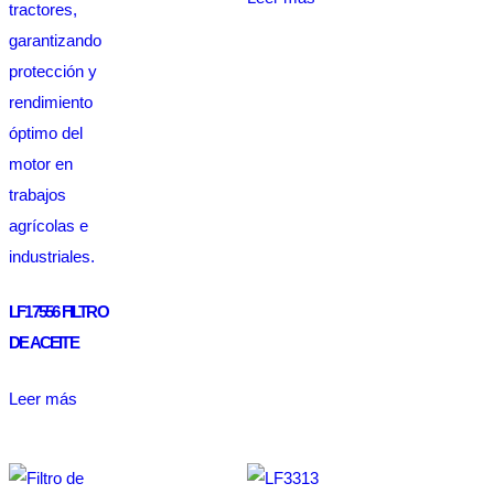
LF17556 FILTRO
DE ACEITE
Leer más