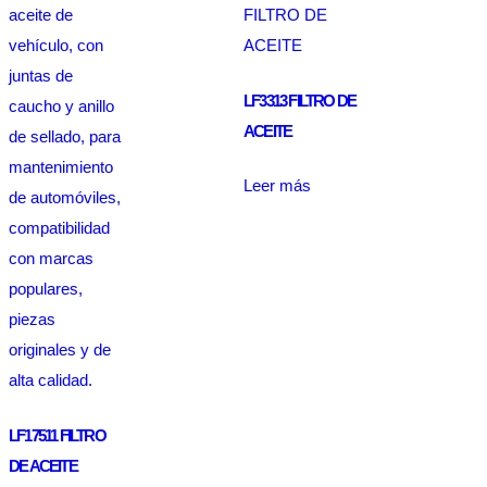
LF3313 FILTRO DE
ACEITE
Leer más
LF17511 FILTRO
DE ACEITE