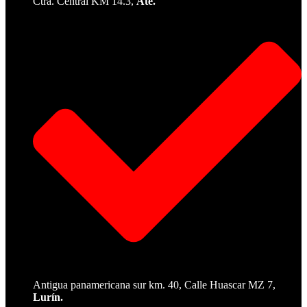
Ctra. Central KM 14.3,
Ate.
Antigua panamericana sur km. 40, Calle Huascar MZ 7,
Lurín.