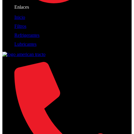
Enlaces
Inicio
Filtros
Refrigerantes
Lubricantes