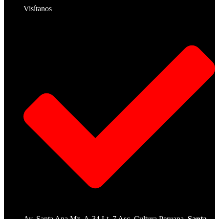
Visítanos
Av. Santa Ana Mz. A-34 Lt. 7 Asc. Cultura Peruana,
Santa