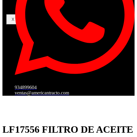
X
934899604
ventas@americantracto.com
LF17556 FILTRO DE ACEITE