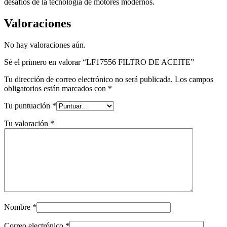
desafíos de la tecnología de motores modernos.
Valoraciones
No hay valoraciones aún.
Sé el primero en valorar “LF17556 FILTRO DE ACEITE”
Tu dirección de correo electrónico no será publicada.
Los campos
obligatorios están marcados con
*
Tu puntuación
*
Tu valoración
*
Nombre
*
Correo electrónico
*