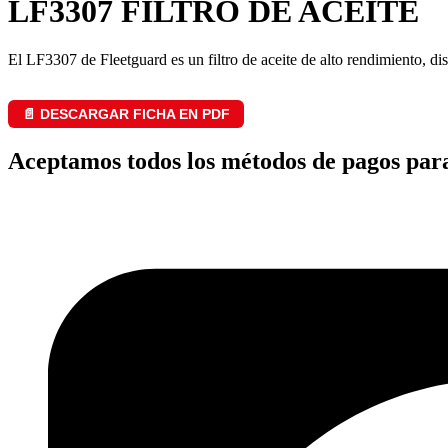
LF3307 FILTRO DE ACEITE
El LF3307 de Fleetguard es un filtro de aceite de alto rendimiento, d
📄 DESCARGAR FICHA EN PDF
Aceptamos todos los métodos de pagos par