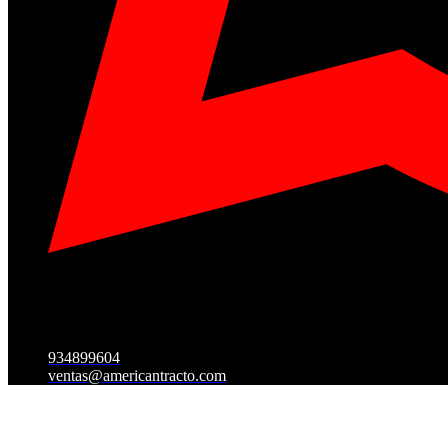
934899604
ventas@americantracto.com