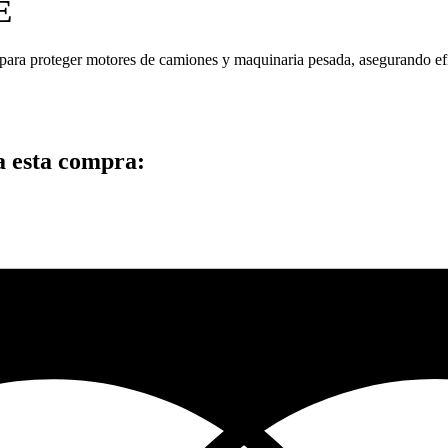
E
 para proteger motores de camiones y maquinaria pesada, asegurando ef
a esta compra: