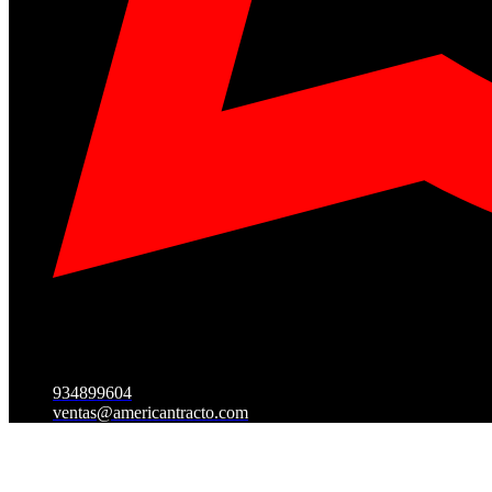
934899604
ventas@americantracto.com