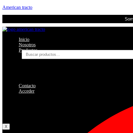
American tracto
Somo
Inicio
Nosotros
Productos
Buscar
por:
Filtros
Refrigerante
Lubricantes
Accesorios
Contacto
Acceder
Iniciar Sesion
Registro
Restablecer la contraseña
X