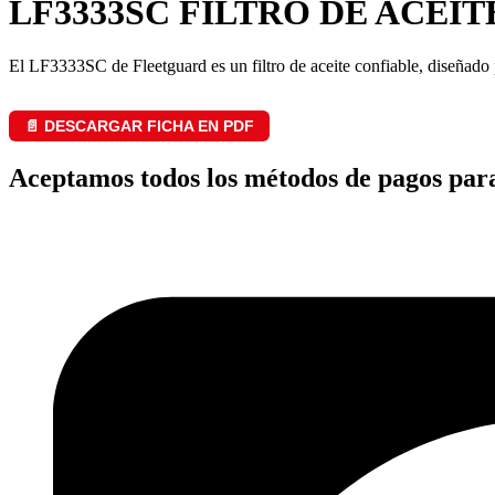
LF3333SC FILTRO DE ACEIT
El LF3333SC de Fleetguard es un filtro de aceite confiable, diseñado
📄 DESCARGAR FICHA EN PDF
Aceptamos todos los métodos de pagos par