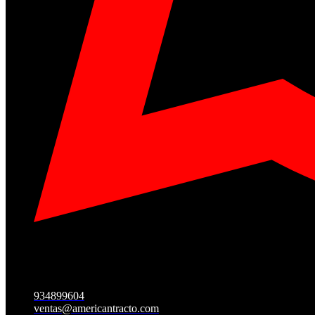
934899604
ventas@americantracto.com