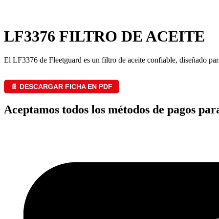
LF3376 FILTRO DE ACEITE
El LF3376 de Fleetguard es un filtro de aceite confiable, diseñado p
📄 DESCARGAR FICHA EN PDF
Aceptamos todos los métodos de pagos par