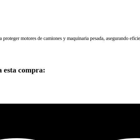
ara proteger motores de camiones y maquinaria pesada, asegurando efici
a esta compra: