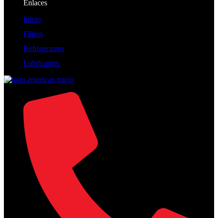
Enlaces
Inicio
Filtros
Refrigerantes
Lubricantes