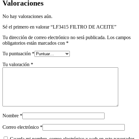
Valoraciones
No hay valoraciones aún.
Sé el primero en valorar “LF3415 FILTRO DE ACEITE”
Tu dirección de correo electrónico no será publicada.
Los campos
obligatorios están marcados con
*
Tu puntuación
*
Tu valoración
*
Nombre
*
Correo electrónico
*
Guarda mi nombre, correo electrónico y web en este navegador