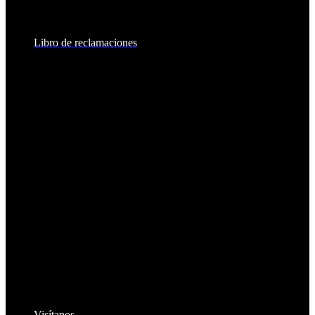
8:30am - 2:00pm
Libro de reclamaciones
Visítanos