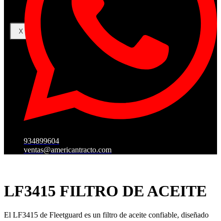
X
934899604
ventas@americantracto.com
LF3415 FILTRO DE ACEITE
El LF3415 de Fleetguard es un filtro de aceite confiable, diseñado