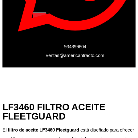
X
934899604
ventas@americantracto.com
LF3460 FILTRO ACEITE
FLEETGUARD
El
filtro de aceite LF3460 Fleetguard
está diseñado para ofrecer