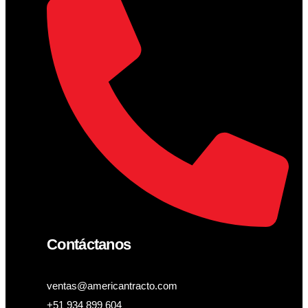
Contáctanos
ventas@americantracto.com
+51 934 899 604