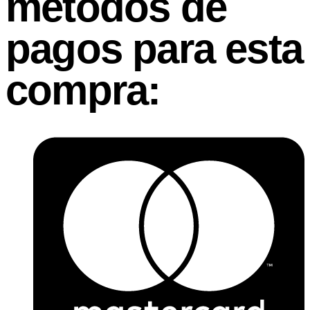
métodos de
pagos para esta
compra: