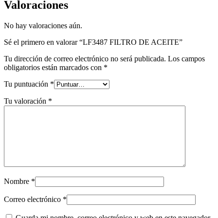
Valoraciones
No hay valoraciones aún.
Sé el primero en valorar “LF3487 FILTRO DE ACEITE”
Tu dirección de correo electrónico no será publicada.
Los campos
obligatorios están marcados con
*
Tu puntuación
*
Tu valoración
*
Nombre
*
Correo electrónico
*
Guarda mi nombre, correo electrónico y web en este navegador