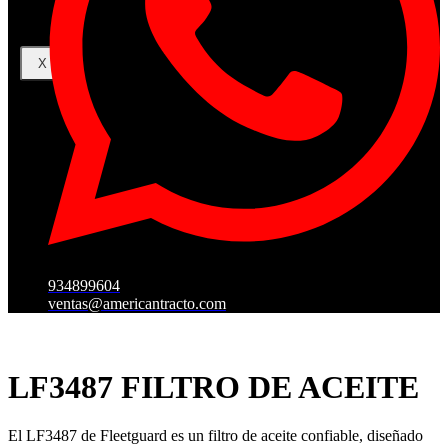
X
934899604
ventas@americantracto.com
LF3487 FILTRO DE ACEITE
El LF3487 de Fleetguard es un filtro de aceite confiable, diseñado