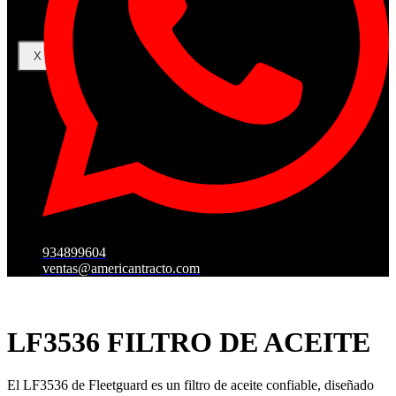
X
934899604
ventas@americantracto.com
LF3536 FILTRO DE ACEITE
El LF3536 de Fleetguard es un filtro de aceite confiable, diseñado