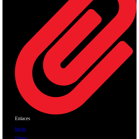
Enlaces
Inicio
Filtros