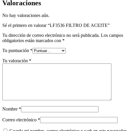
Valoraciones
No hay valoraciones aún.
Sé el primero en valorar “LF3536 FILTRO DE ACEITE”
Tu dirección de correo electrónico no será publicada.
Los campos
obligatorios están marcados con
*
Tu puntuación
*
Tu valoración
*
Nombre
*
Correo electrónico
*
Guarda mi nombre, correo electrónico y web en este navegador