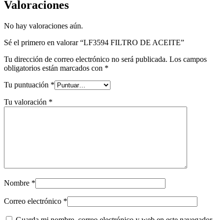
Valoraciones
No hay valoraciones aún.
Sé el primero en valorar “LF3594 FILTRO DE ACEITE”
Tu dirección de correo electrónico no será publicada.
Los campos
obligatorios están marcados con
*
Tu puntuación
*
Tu valoración
*
Nombre
*
Correo electrónico
*
Guarda mi nombre, correo electrónico y web en este navegador