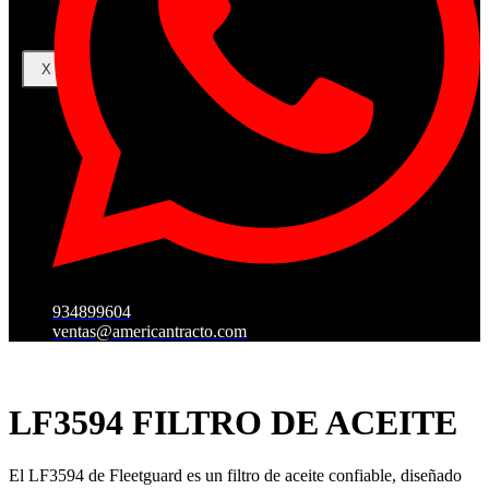
X
934899604
ventas@americantracto.com
LF3594 FILTRO DE ACEITE
El LF3594 de Fleetguard es un filtro de aceite confiable, diseñado