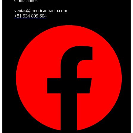
Contáctanos
ventas@americantracto.com
+51 934 899 604