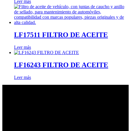
Leer más
LF17511 FILTRO DE ACEITE
Leer más
LF16243 FILTRO DE ACEITE
Leer más