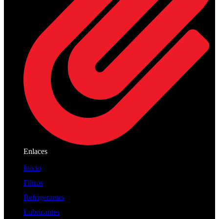
Enlaces
Inicio
Filtros
Refrigerantes
Lubricantes