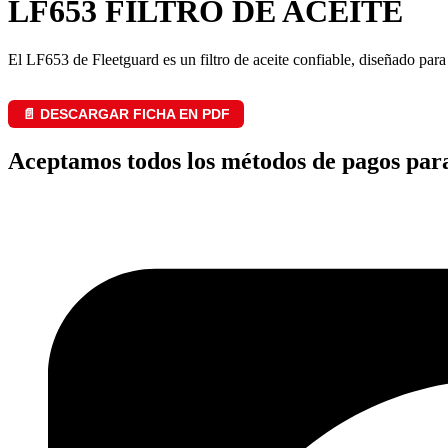
LF653 FILTRO DE ACEITE
El LF653 de Fleetguard es un filtro de aceite confiable, diseñado pa
📄 DESCARGAR FICHA EN PDF
Aceptamos todos los métodos de pagos par