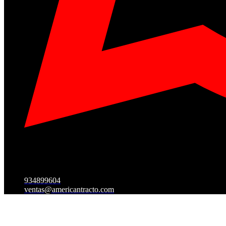
934899604
ventas@americantracto.com