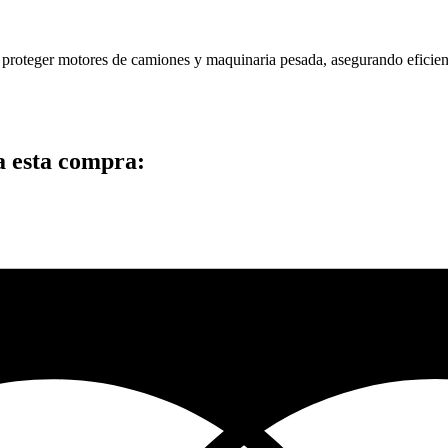
ra proteger motores de camiones y maquinaria pesada, asegurando eficie
a esta compra: