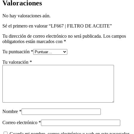
Valoraciones
No hay valoraciones aún.
Sé el primero en valorar “LF667 | FILTRO DE ACEITE”
Tu dirección de correo electrónico no será publicada.
Los campos
obligatorios están marcados con
*
Tu puntuación
*
Tu valoración
*
Nombre
*
Correo electrónico
*
Guarda mi nombre, correo electrónico y web en este navegador