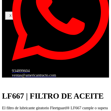
X
934899604
ventas@americantracto.com
LF667 | FILTRO DE ACEITE
El filtro de lubricante giratorio Fleetguard® LF667 cumple o supera