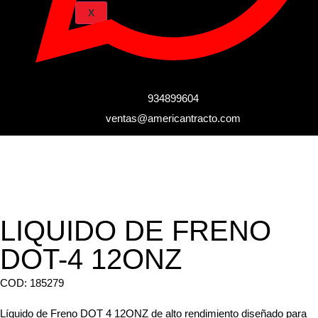
X
934899604
ventas@americantracto.com
LIQUIDO DE FRENO
DOT-4 12ONZ
COD: 185279
Líquido de Freno DOT 4 12ONZ de alto rendimiento diseñado para