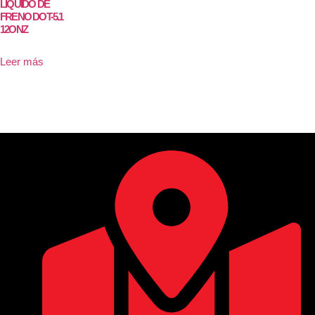
LIQUIDO DE
FRENO DOT-5.1
12ONZ
Leer más