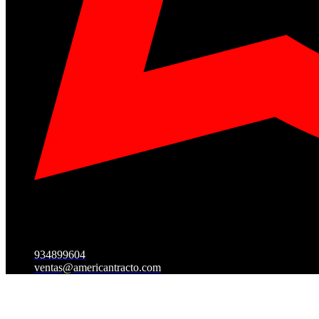
934899604
ventas@americantracto.com