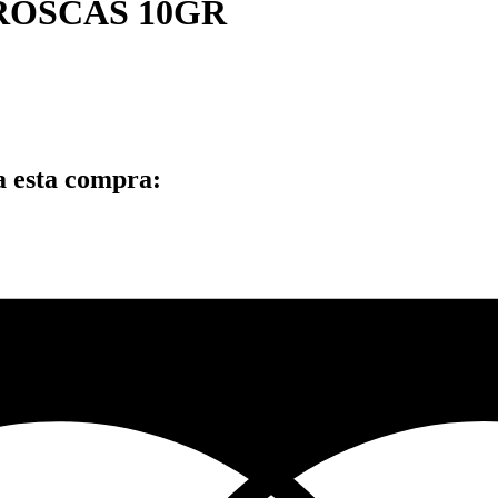
 ROSCAS 10GR
a esta compra: