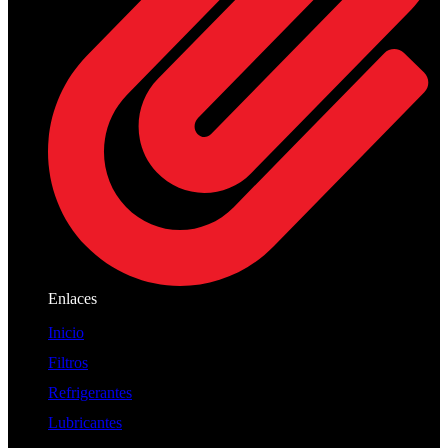
Enlaces
Inicio
Filtros
Refrigerantes
Lubricantes