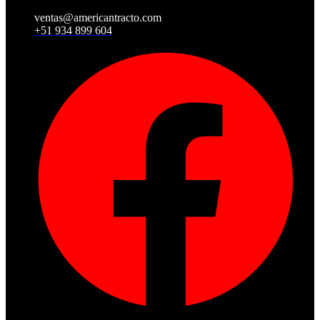
ventas@americantracto.com
+51 934 899 604