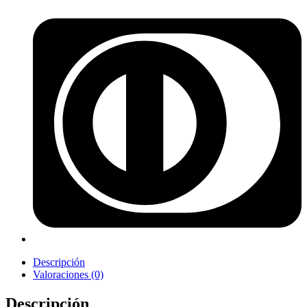
Descripción
Valoraciones (0)
Descripción