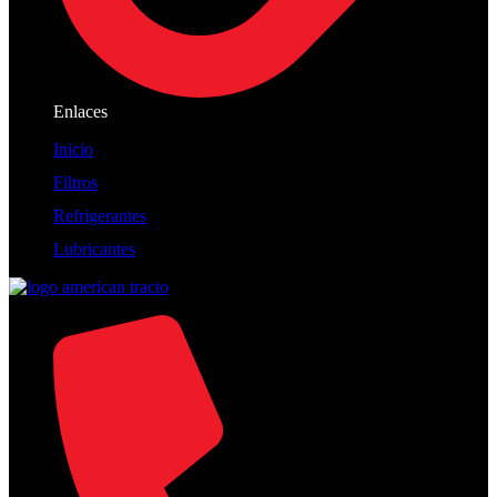
Enlaces
Inicio
Filtros
Refrigerantes
Lubricantes