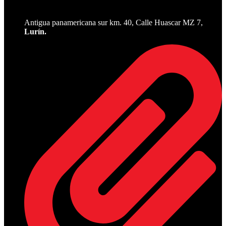
Antigua panamericana sur km. 40, Calle Huascar MZ 7,
Lurín.