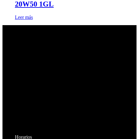
20W50 1GL
Leer más
Horarios