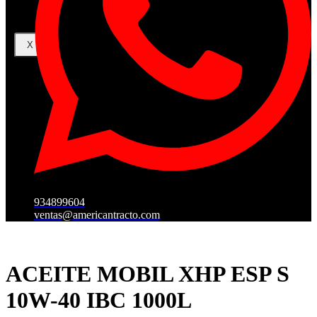
X
934899604
ventas@americantracto.com
ACEITE MOBIL XHP ESP S
10W-40 IBC 1000L