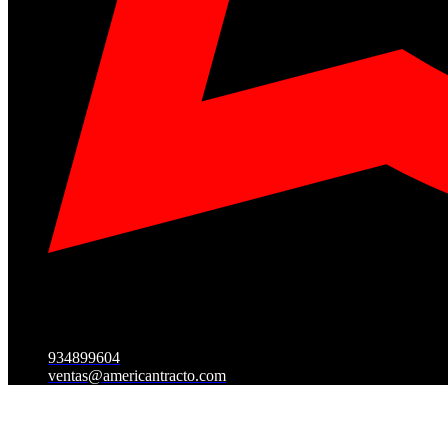
934899604
ventas@americantracto.com