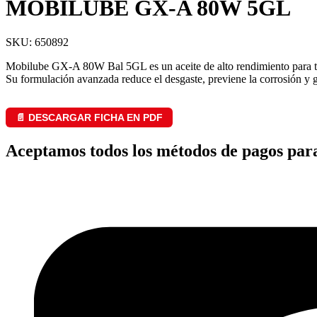
MOBILUBE GX-A 80W 5GL
SKU: 650892
Mobilube GX-A 80W Bal 5GL es un aceite de alto rendimiento para tra
Su formulación avanzada reduce el desgaste, previene la corrosión y 
📄 DESCARGAR FICHA EN PDF
Aceptamos todos los métodos de pagos par