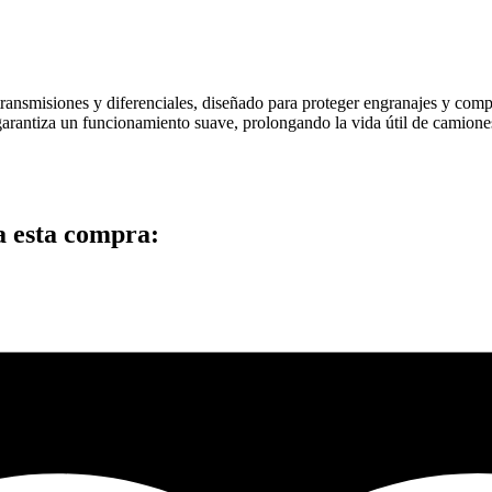
nsmisiones y diferenciales, diseñado para proteger engranajes y comp
garantiza un funcionamiento suave, prolongando la vida útil de camiones
a esta compra: