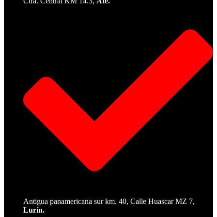
Ctra. Central KM 14.3,
Ate.
Antigua panamericana sur km. 40, Calle Huascar MZ 7,
Lurín.