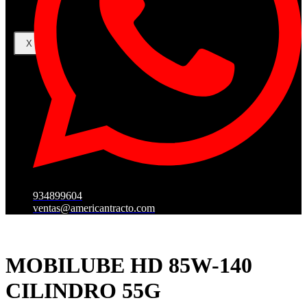
X
934899604
ventas@americantracto.com
MOBILUBE HD 85W-140
CILINDRO 55G