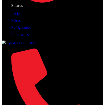
Enlaces
Inicio
Filtros
Refrigerantes
Lubricantes