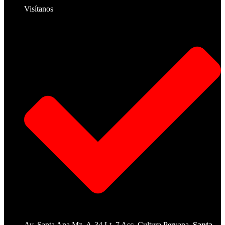
Visítanos
Av. Santa Ana Mz. A-34 Lt. 7 Asc. Cultura Peruana,
Santa