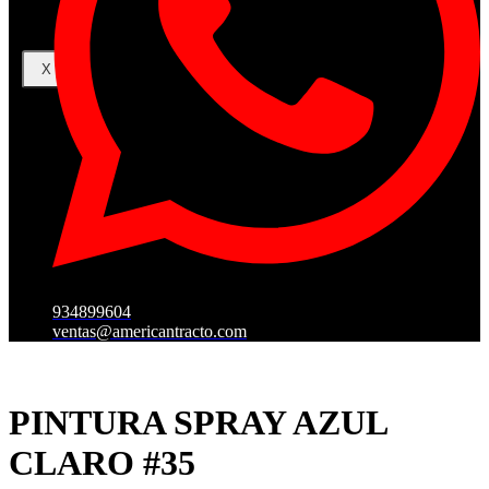
X
934899604
ventas@americantracto.com
PINTURA SPRAY AZUL
CLARO #35