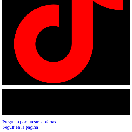
© Copyright 2024
American tracto
All rights reserved.
Pregunta por nuestras ofertas
Seguir en la pagina