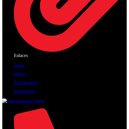
Enlaces
Inicio
Filtros
Refrigerantes
Lubricantes