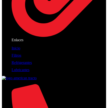
Enlaces
Inicio
Filtros
Refrigerantes
Lubricantes