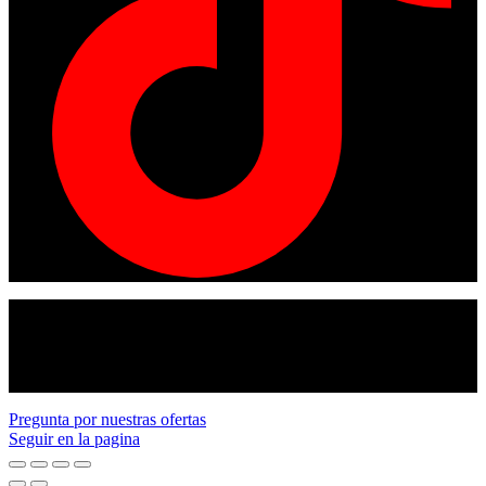
© Copyright 2024
American tracto
All rights reserved.
Pregunta por nuestras ofertas
Seguir en la pagina