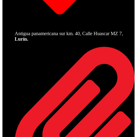
Antigua panamericana sur km. 40, Calle Huascar MZ 7,
Lurín.