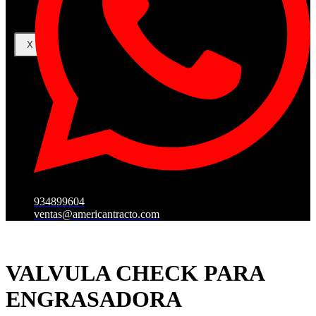
X
934899604
ventas@americantracto.com
VALVULA CHECK PARA
ENGRASADORA