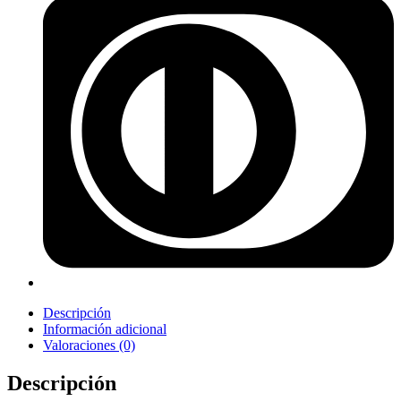
Descripción
Información adicional
Valoraciones (0)
Descripción