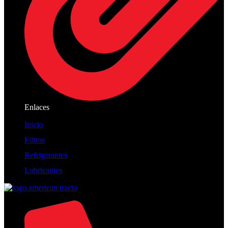
Enlaces
Inicio
Filtros
Refrigerantes
Lubricantes