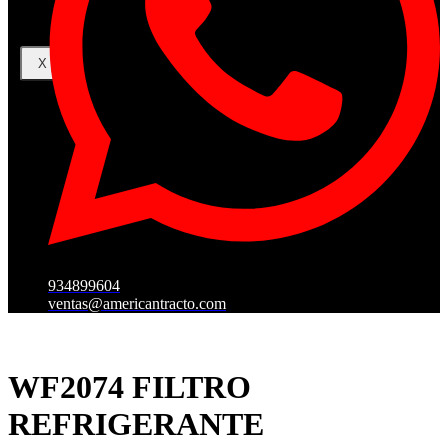
X
934899604
ventas@americantracto.com
WF2074 FILTRO
REFRIGERANTE