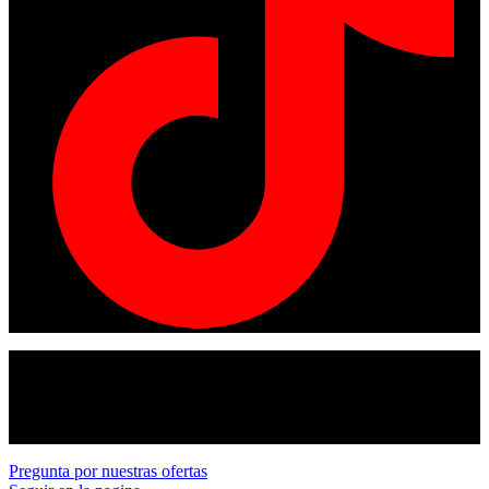
© Copyright 2024
American tracto
All rights reserved.
Pregunta por nuestras ofertas