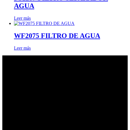
AGUA
Leer más
WF2075 FILTRO DE AGUA
Leer más