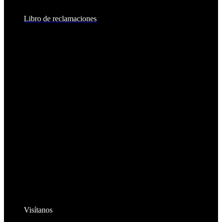
8:30am - 2:00pm
Libro de reclamaciones
Visítanos