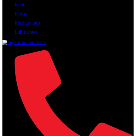
Inicio
Filtros
Refrigerantes
Lubricantes