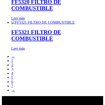
FF5320 FILTRO DE
COMBUSTIBLE
Leer más
FF5321 FILTRO DE
COMBUSTIBLE
Leer más
←
1
2
3
4
5
6
7
→