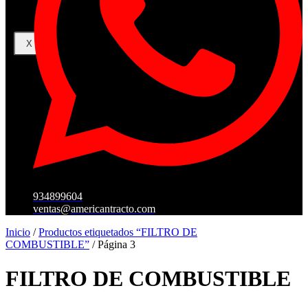
X
934899604
ventas@americantracto.com
Inicio
/
Productos etiquetados “FILTRO DE
COMBUSTIBLE”
/ Página 3
FILTRO DE COMBUSTIBLE