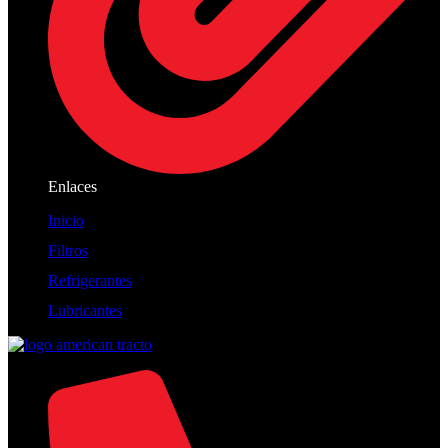
Enlaces
Inicio
Filtros
Refrigerantes
Lubricantes