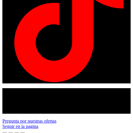
© Copyright 2024
American tracto
All rights reserved.
Pregunta por nuestras ofertas
Seguir en la pagina