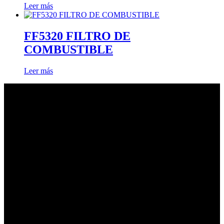
Leer más
FF5320 FILTRO DE
COMBUSTIBLE
Leer más