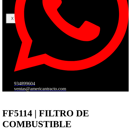
X
934899604
ventas@americantracto.com
FF5114 | FILTRO DE
COMBUSTIBLE