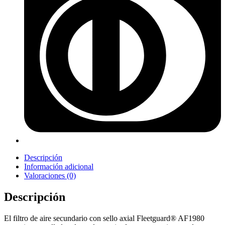
Descripción
Información adicional
Valoraciones (0)
Descripción
El filtro de aire secundario con sello axial Fleetguard® AF1980