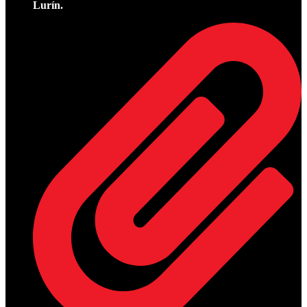
Lurín.