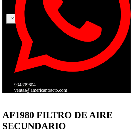
X
934899604
ventas@americantracto.com
AF1980 FILTRO DE AIRE
SECUNDARIO