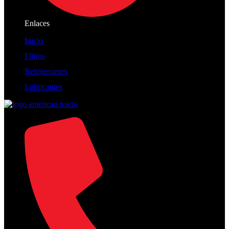
Enlaces
Inicio
Filtros
Refrigerantes
Lubricantes