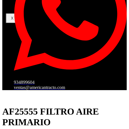
X
934899604
ventas@americantracto.com
AF25555 FILTRO AIRE
PRIMARIO