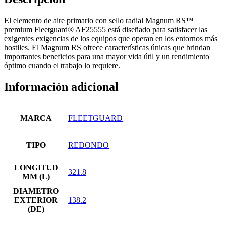
El elemento de aire primario con sello radial Magnum RS™
premium Fleetguard® AF25555 está diseñado para satisfacer las
exigentes exigencias de los equipos que operan en los entornos más
hostiles. El Magnum RS ofrece características únicas que brindan
importantes beneficios para una mayor vida útil y un rendimiento
óptimo cuando el trabajo lo requiere.
Información adicional
MARCA
FLEETGUARD
TIPO
REDONDO
LONGITUD
321.8
MM (L)
DIAMETRO
EXTERIOR
138.2
(DE)