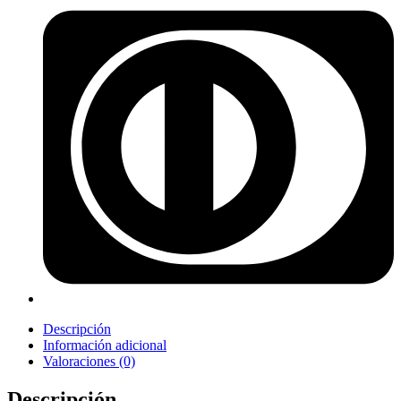
Descripción
Información adicional
Valoraciones (0)
Descripción