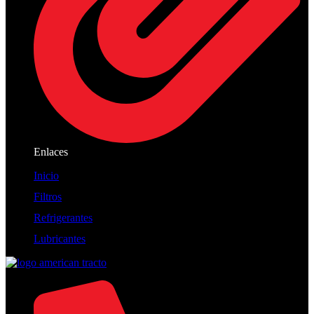
Enlaces
Inicio
Filtros
Refrigerantes
Lubricantes