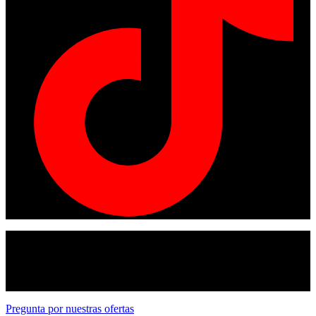
© Copyright 2024
American tracto
All rights reserved.
Pregunta por nuestras ofertas