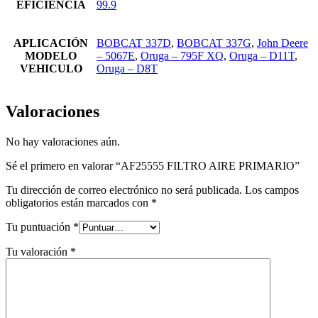
EFICIENCIA
99.9
APLICACIÓN
BOBCAT 337D
,
BOBCAT 337G
,
John Deere
MODELO
– 5067E
,
Oruga – 795F XQ
,
Oruga – D11T
,
VEHICULO
Oruga – D8T
Valoraciones
No hay valoraciones aún.
Sé el primero en valorar “AF25555 FILTRO AIRE PRIMARIO”
Tu dirección de correo electrónico no será publicada.
Los campos
obligatorios están marcados con
*
Tu puntuación
*
Tu valoración
*