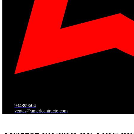
934899604
ventas@americantracto.com