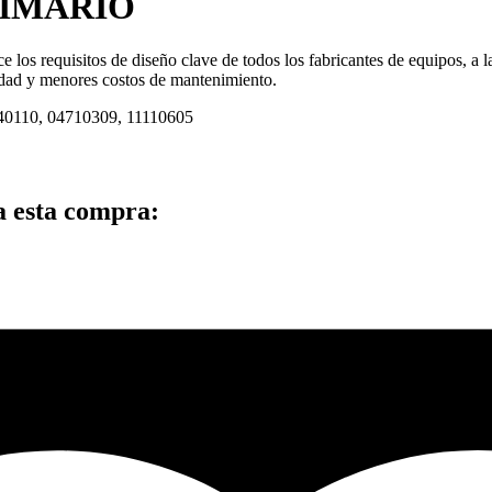
RIMARIO
os requisitos de diseño clave de todos los fabricantes de equipos, a la
vidad y menores costos de mantenimiento.
40110, 04710309, 11110605
a esta compra: