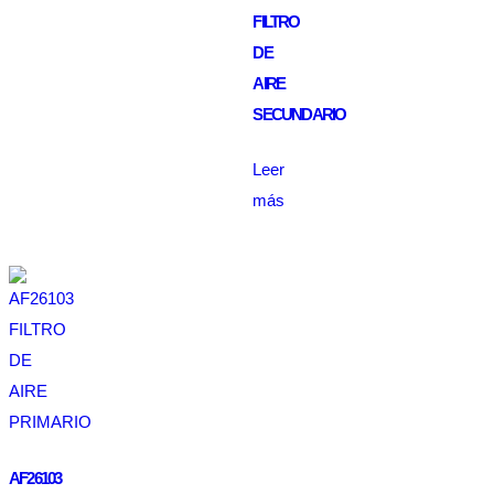
FILTRO
DE
AIRE
SECUNDARIO
Leer
más
AF26103