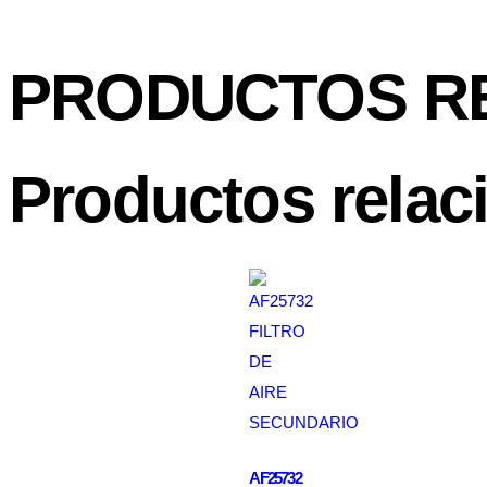
PRODUCTOS R
Productos relac
AF25732