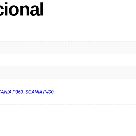
cional
ANIA P360
,
SCANIA P400