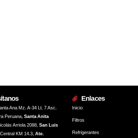
sítanos
Enlaces
anta Ana Mz. A-34 Lt. 7 Asc.
Inicio
ra Peruana,
Santa Anita
Filtros
icolás Arriola 2088,
San Luis
Refrigerantes
 Central KM 14.3,
Ate.