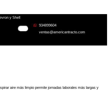
evron y Shell
934899604
ventas@americantracto.com
espirar aire más limpio permite jornadas laborales más largas y