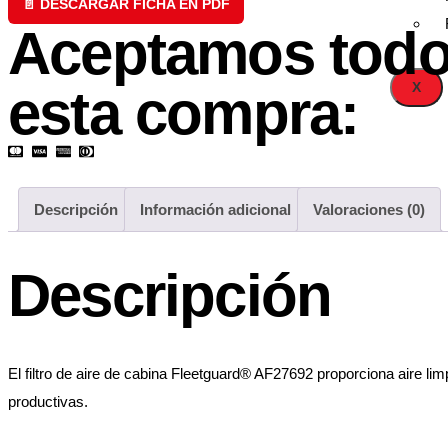
📄 DESCARGAR FICHA EN PDF
Aceptamos todo
X
esta compra:
Descripción
Información adicional
Valoraciones (0)
Descripción
El filtro de aire de cabina Fleetguard® AF27692 proporciona aire lim
productivas.