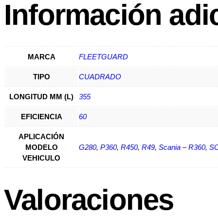
Información adi
MARCA
FLEETGUARD
TIPO
CUADRADO
LONGITUD MM (L)
355
EFICIENCIA
60
APLICACIÓN
MODELO
G280
,
P360
,
R450
,
R49
,
Scania – R360
,
SC
VEHICULO
Valoraciones