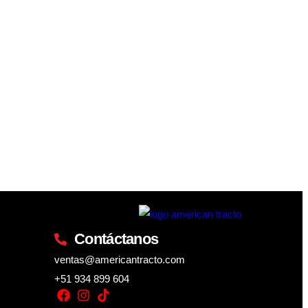
Contáctanos
ventas@americantracto.com
+51 934 899 604