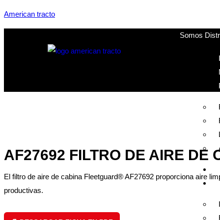
American tracto
Somos Distri
AF27692 FILTRO DE AIRE DE
El filtro de aire de cabina Fleetguard® AF27692 proporciona aire lim
productivas.