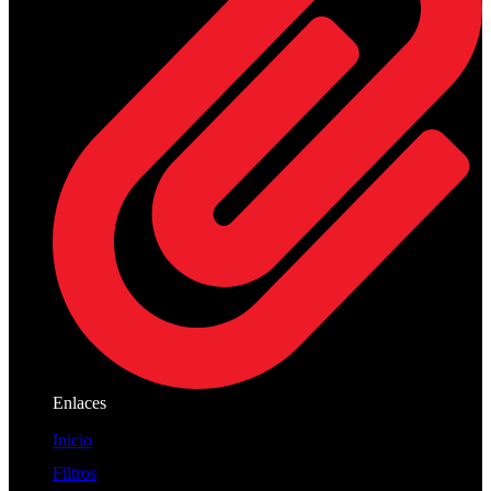
Enlaces
Inicio
Filtros