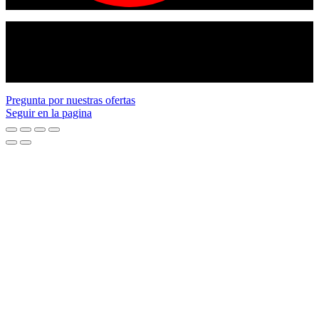
© Copyright 2024
American tracto
All rights reserved.
Pregunta por nuestras ofertas
Seguir en la pagina