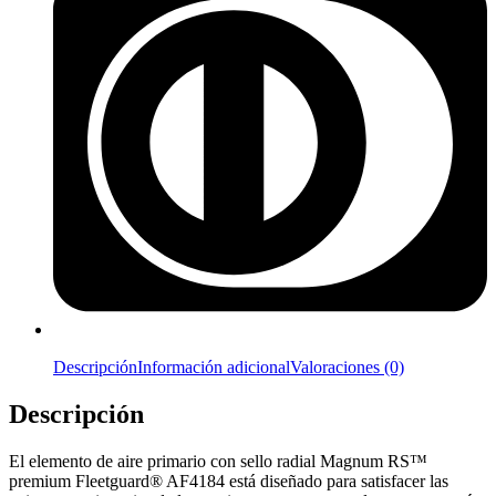
Descripción
Información adicional
Valoraciones (0)
Descripción
El elemento de aire primario con sello radial Magnum RS™
premium Fleetguard® AF4184 está diseñado para satisfacer las