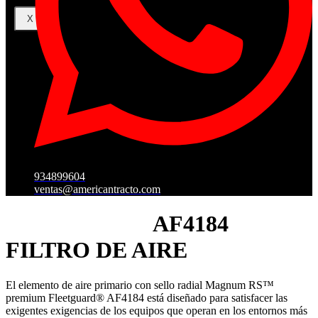
X
934899604
ventas@americantracto.com
AF4184
FILTRO DE AIRE
El elemento de aire primario con sello radial Magnum RS™
premium Fleetguard® AF4184 está diseñado para satisfacer las
exigentes exigencias de los equipos que operan en los entornos más