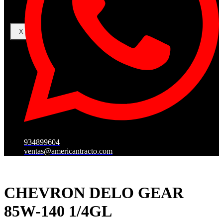
X
934899604
ventas@americantracto.com
CHEVRON DELO GEAR
85W-140 1/4GL