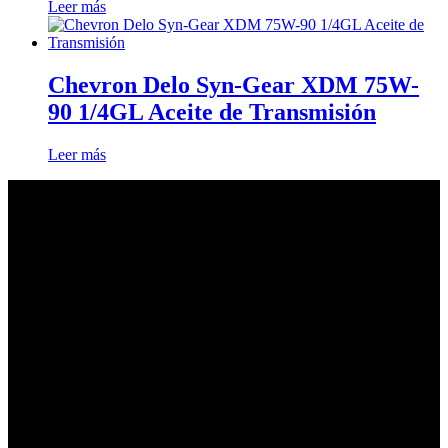
Leer más
Chevron Delo Syn-Gear XDM 75W-
90 1/4GL Aceite de Transmisión
Leer más