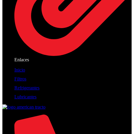
Enlaces
Inicio
Filtros
Refrigerantes
Lubricantes