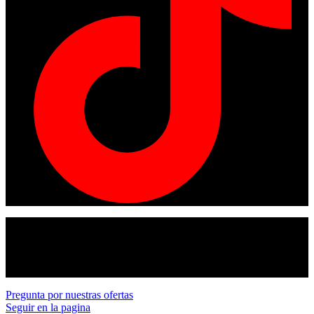
© Copyright 2024
American tracto
All rights reserved.
Pregunta por nuestras ofertas
Seguir en la pagina