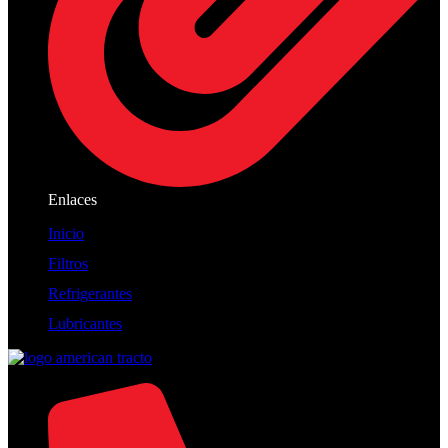
Enlaces
Inicio
Filtros
Refrigerantes
Lubricantes