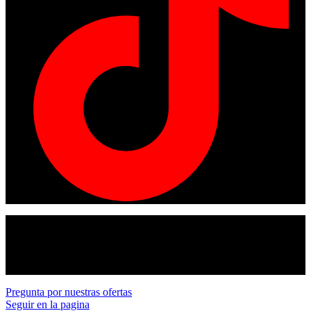
© Copyright 2024
American tracto
All rights reserved.
Pregunta por nuestras ofertas
Seguir en la pagina