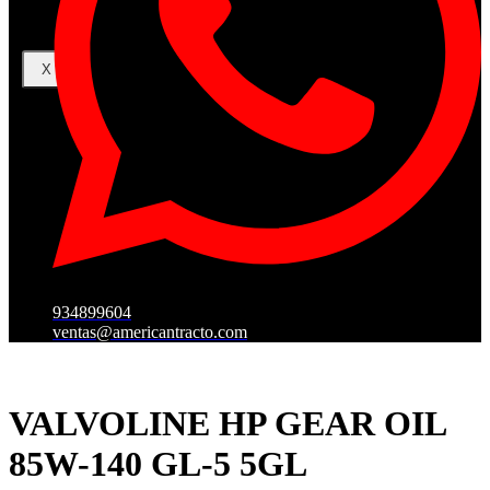
X
934899604
ventas@americantracto.com
VALVOLINE HP GEAR OIL
85W-140 GL-5 5GL