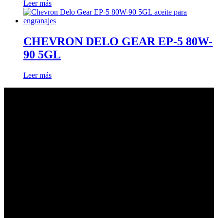
Leer más
CHEVRON DELO GEAR EP-5 80W-
90 5GL
Leer más