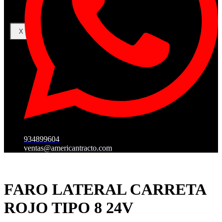
X
934899604
ventas@americantracto.com
FARO LATERAL CARRETA
ROJO TIPO 8 24V