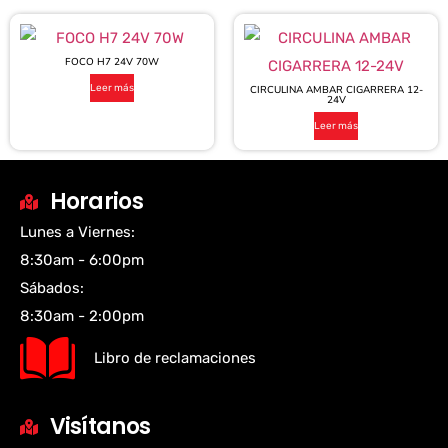
FOCO H7 24V 70W
Leer más
CIRCULINA AMBAR CIGARRERA 12-
24V
Leer más
Horarios
Lunes a Viernes:
8:30am - 6:00pm
Sábados:
8:30am - 2:00pm
Libro de reclamaciones
Visítanos