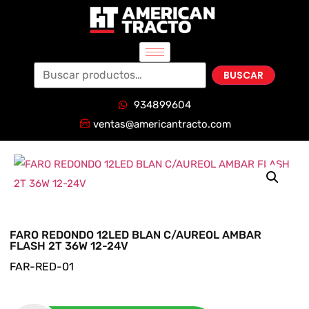
BUSCAR
934899604
ventas@americantracto.com
FARO REDONDO 12LED BLAN C/AUREOL AMBAR
FLASH 2T 36W 12-24V
FAR-RED-01