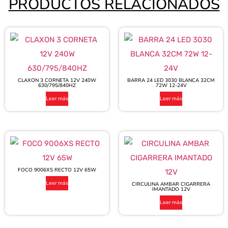
PRODUCTOS RELACIONADOS
CLAXON 3 CORNETA 12V 240W
BARRA 24 LED 3030 BLANCA 32CM
630/795/840HZ
72W 12-24V
Leer más
Leer más
FOCO 9006XS RECTO 12V 65W
Leer más
CIRCULINA AMBAR CIGARRERA
IMANTADO 12V
Leer más