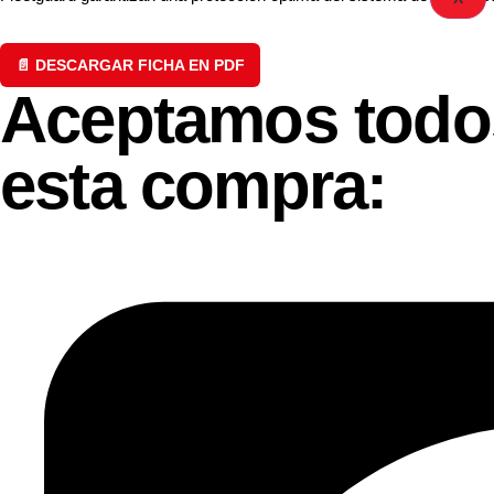
📄 DESCARGAR FICHA EN PDF
Aceptamos todos
esta compra: