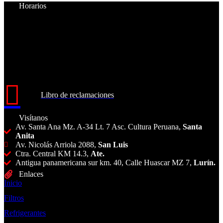
Horarios
Lunes a Viernes:
8:30am - 6:00pm
Sábados:
8:30am - 2:00pm
Libro de reclamaciones
Visítanos
Av. Santa Ana Mz. A-34 Lt. 7 Asc. Cultura Peruana,
Santa
Anita
Av. Nicolás Arriola 2088,
San Luis
Ctra. Central KM 14.3,
Ate.
Antigua panamericana sur km. 40, Calle Huascar MZ 7,
Lurín.
Enlaces
Inicio
Filtros
Refrigerantes