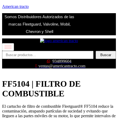
American tracto
Somos Distribuidores Autorizados de las
marcas Fleetguard, Valvoline, Mobil,
Chevron y Shell
Buscar
Buscar
934899604
por:
ventas@americantracto.com
FF5104 | FILTRO DE
COMBUSTIBLE
El cartucho de filtro de combustible Fleetguard® FF5104 reduce la
contaminación, atrapando partículas de suciedad y evitando que
lleguen a las partes móviles de su motor, lo que permite intervalos de