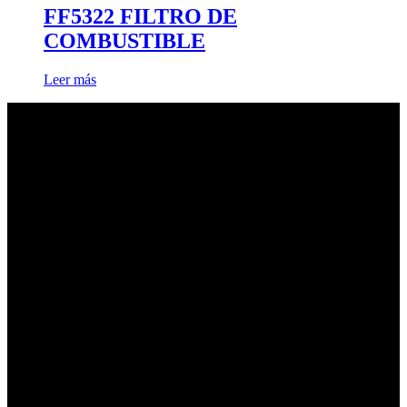
FF5322 FILTRO DE
COMBUSTIBLE
Leer más