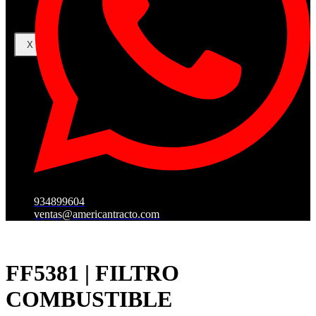
X
934899604
ventas@americantracto.com
FF5381 | FILTRO
COMBUSTIBLE