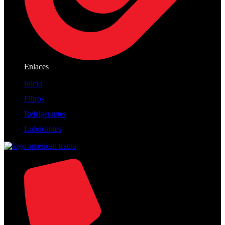
Enlaces
Inicio
Filtros
Refrigerantes
Lubricantes