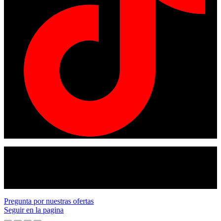
© Copyright 2024
American tracto
All rights reserved.
Pregunta por nuestras ofertas
Seguir en la pagina