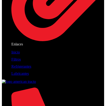
Enlaces
Inicio
Filtros
Refrigerantes
Lubricantes