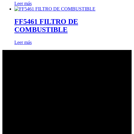
Leer más
FF5461 FILTRO DE
COMBUSTIBLE
Leer más