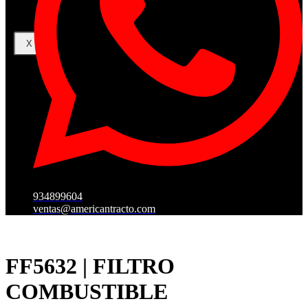
X
934899604
ventas@americantracto.com
FF5632 | FILTRO
COMBUSTIBLE