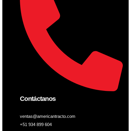
Contáctanos
ventas@americantracto.com
+51 934 899 604