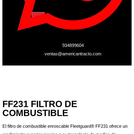
X
934899604
ventas@americantracto.com
FF231 FILTRO DE
COMBUSTIBLE
El filtro de combustible enroscable Fleetguard® FF231 ofrece un