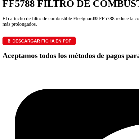
FF5788 FILTRO DE COMBUS
El cartucho de filtro de combustible Fleetguard® FF5788 reduce la con
más prolongados.
📄 DESCARGAR FICHA EN PDF
Aceptamos todos los métodos de pagos par