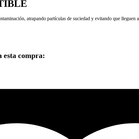
TIBLE
taminación, atrapando partículas de suciedad y evitando que lleguen a l
a esta compra: