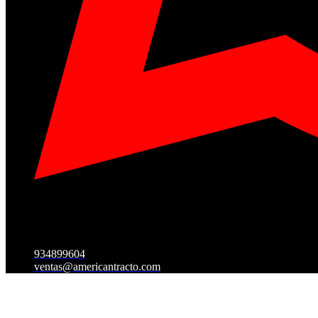
934899604
ventas@americantracto.com