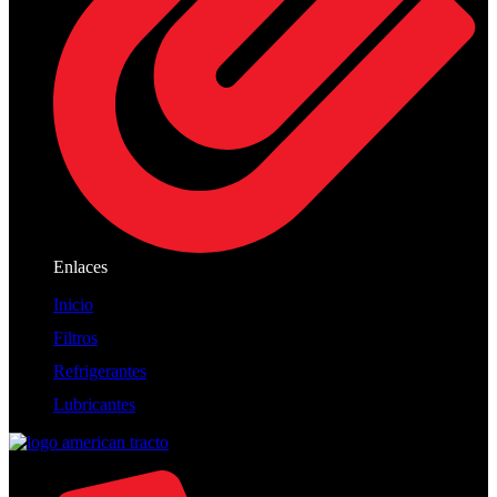
Enlaces
Inicio
Filtros
Refrigerantes
Lubricantes