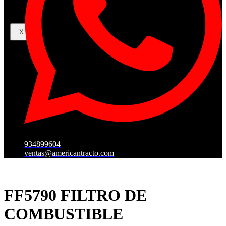
X
934899604
ventas@americantracto.com
FF5790 FILTRO DE
COMBUSTIBLE