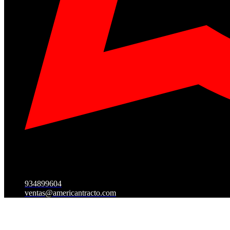
934899604
ventas@americantracto.com