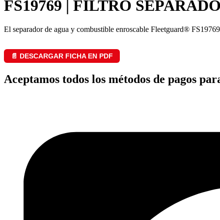
FS19769 | FILTRO SEPARAD
El separador de agua y combustible enroscable Fleetguard® FS19769 fu
📄 DESCARGAR FICHA EN PDF
Aceptamos todos los métodos de pagos par