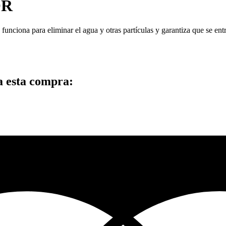
OR
nciona para eliminar el agua y otras partículas y garantiza que se ent
a esta compra: