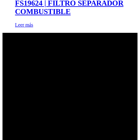
FS19624 | FILTRO SEPARADOR
COMBUSTIBLE
Leer más