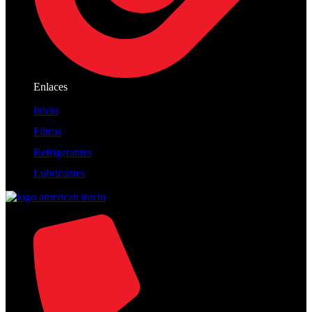
Enlaces
Inicio
Filtros
Refrigerantes
Lubricantes