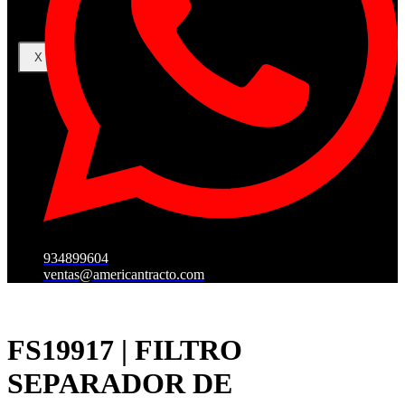
X
934899604
ventas@americantracto.com
FS19917 | FILTRO
SEPARADOR DE