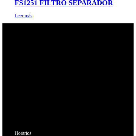
FS1251 FILTRO SEPARADOR
Leer más
Horarios