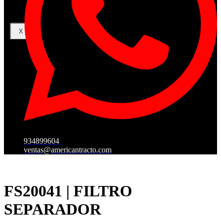
X
934899604
ventas@americantracto.com
FS20041 | FILTRO
SEPARADOR