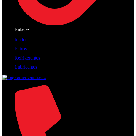
Enlaces
Inicio
Filtros
Refrigerantes
Lubricantes