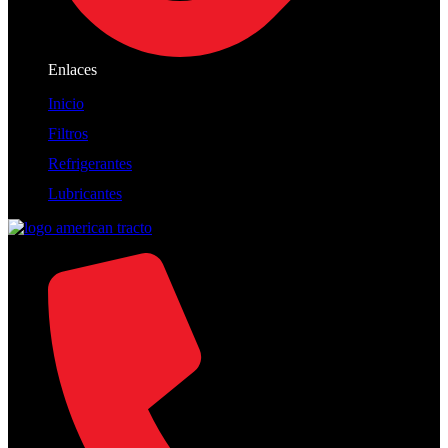
Enlaces
Inicio
Filtros
Refrigerantes
Lubricantes