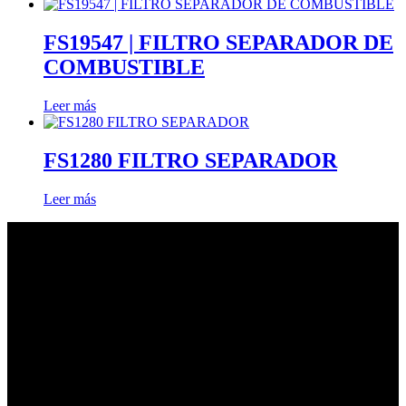
FS19547 | FILTRO SEPARADOR DE
COMBUSTIBLE
Leer más
FS1280 FILTRO SEPARADOR
Leer más