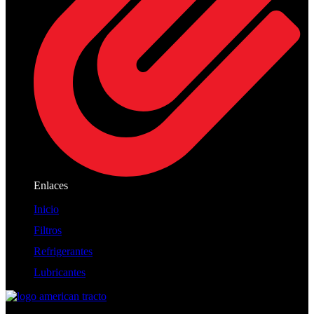
Enlaces
Inicio
Filtros
Refrigerantes
Lubricantes