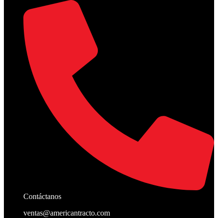
Contáctanos
ventas@americantracto.com