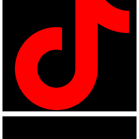
© Copyright 2024
American tracto