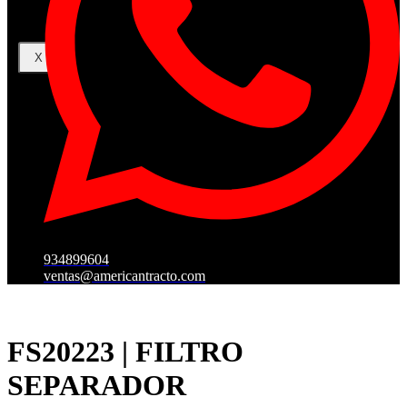
X
934899604
ventas@americantracto.com
FS20223 | FILTRO
SEPARADOR