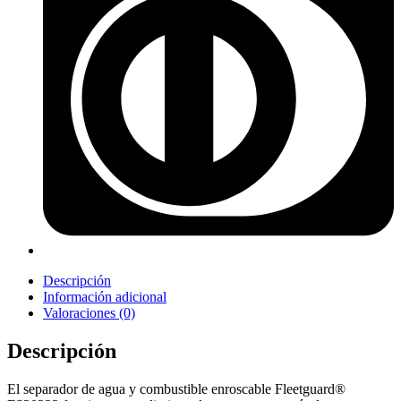
Descripción
Información adicional
Valoraciones (0)
Descripción
El separador de agua y combustible enroscable Fleetguard®