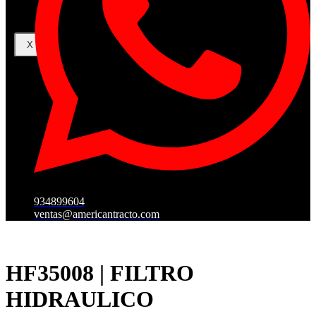
X
934899604
ventas@americantracto.com
HF35008 | FILTRO
HIDRAULICO