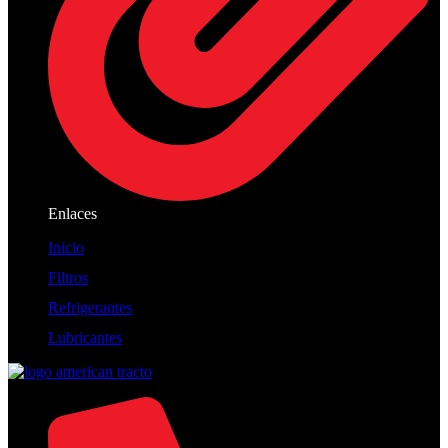
Enlaces
Inicio
Filtros
Refrigerantes
Lubricantes