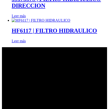
DIRECCION
Leer más
HF6117 | FILTRO HIDRAULICO
Leer más