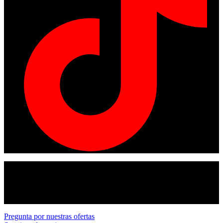
© Copyright 2024
American tracto
All rights reserved.
Pregunta por nuestras ofertas