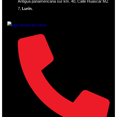
Antigua panamericana sur km. 40, Calle Huascar MZ
7,
Lurín.