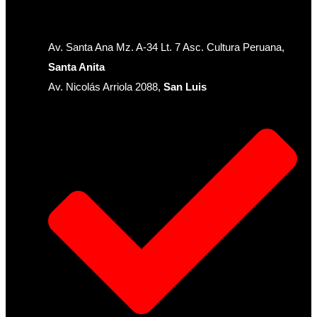
Av. Santa Ana Mz. A-34 Lt. 7 Asc. Cultura Peruana,
Santa Anita
Av. Nicolás Arriola 2088,
San Luis