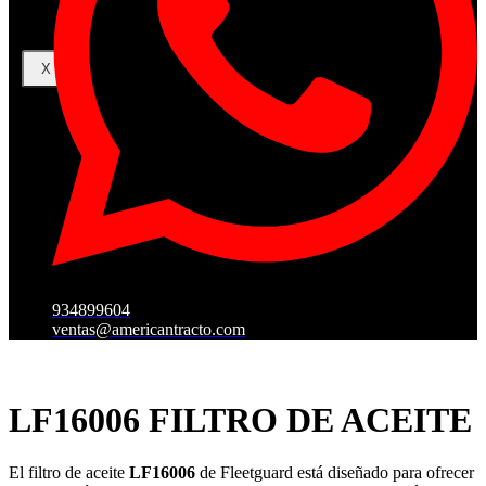
X
934899604
ventas@americantracto.com
LF16006 FILTRO DE ACEITE
El filtro de aceite
LF16006
de Fleetguard está diseñado para ofrecer