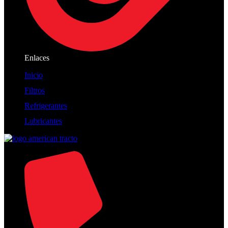
Enlaces
Inicio
Filtros
Refrigerantes
Lubricantes