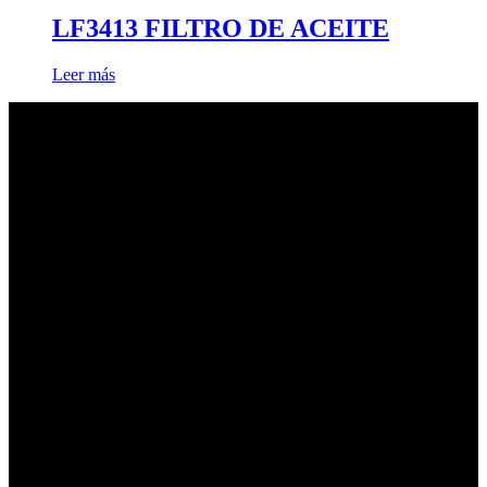
LF3413 FILTRO DE ACEITE
Leer más