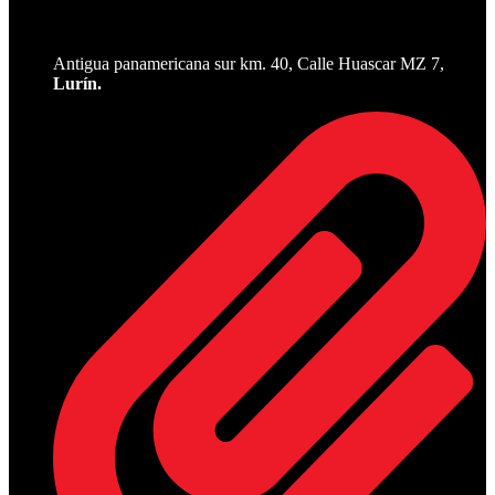
Antigua panamericana sur km. 40, Calle Huascar MZ 7,
Lurín.