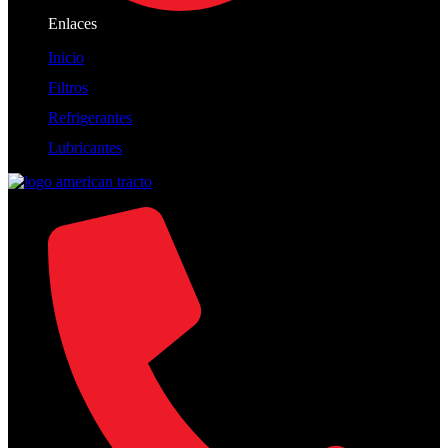
Enlaces
Inicio
Filtros
Refrigerantes
Lubricantes