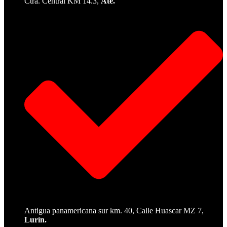
Ctra. Central KM 14.3,
Ate.
Antigua panamericana sur km. 40, Calle Huascar MZ 7,
Lurín.