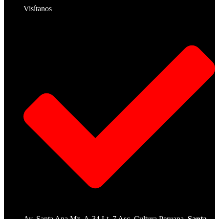
Visítanos
Av. Santa Ana Mz. A-34 Lt. 7 Asc. Cultura Peruana,
Santa