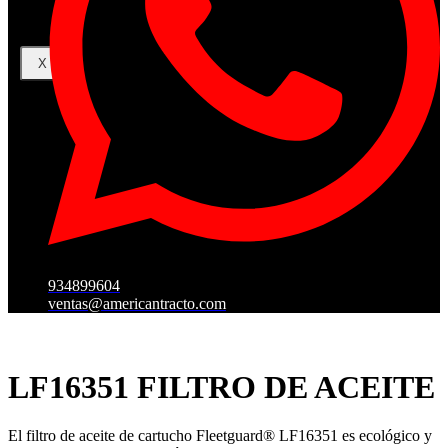
X
934899604
ventas@americantracto.com
LF16351 FILTRO DE ACEITE
El filtro de aceite de cartucho Fleetguard® LF16351 es ecológico y