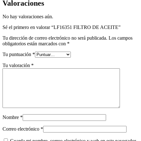
Valoraciones
No hay valoraciones aún.
Sé el primero en valorar “LF16351 FILTRO DE ACEITE”
Tu dirección de correo electrónico no será publicada.
Los campos
obligatorios están marcados con
*
Tu puntuación
*
Tu valoración
*
Nombre
*
Correo electrónico
*
Guarda mi nombre, correo electrónico y web en este navegador