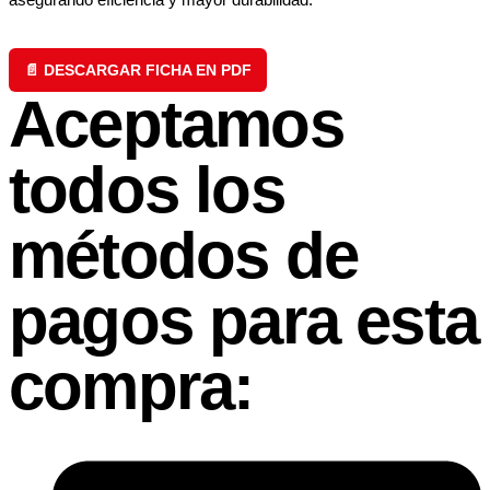
📄 DESCARGAR FICHA EN PDF
Aceptamos
todos los
métodos de
pagos para esta
compra: