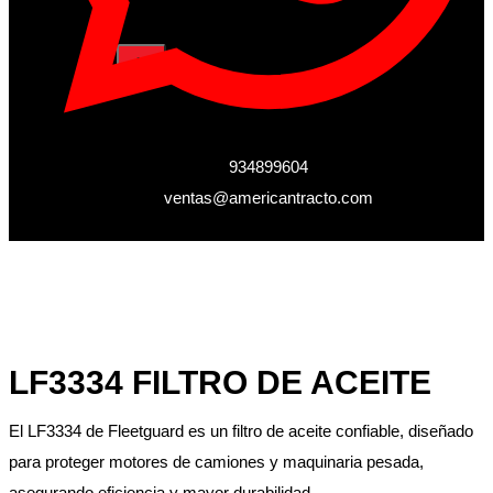
X
934899604
ventas@americantracto.com
LF3334 FILTRO DE ACEITE
El LF3334 de Fleetguard es un filtro de aceite confiable, diseñado
para proteger motores de camiones y maquinaria pesada,
asegurando eficiencia y mayor durabilidad.